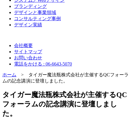
システム／Webデザイン
ブランディング
デザインと事業領域
コンサルティング事例
デザイン実績
会社概要
サイトマップ
お問い合わせ
電話をかける : 06-6643-5070
ホーム
> タイガー魔法瓶株式会社が主催するQCフォーラ
ムの記念講演に登壇しました。
タイガー魔法瓶株式会社が主催するQC
フォーラムの記念講演に登壇しまし
た。