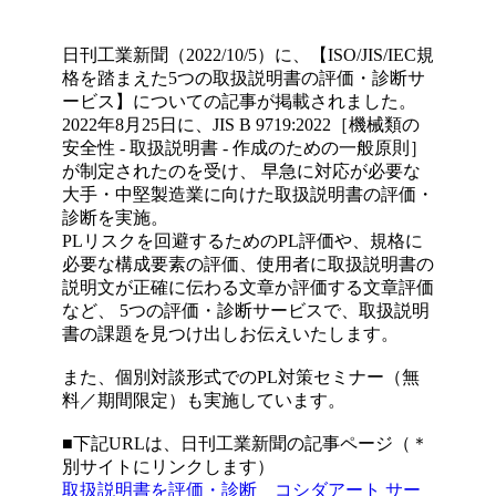
日刊工業新聞（2022/10/5）に、【ISO/JIS/IEC規
格を踏まえた5つの取扱説明書の評価・診断サ
ービス】についての記事が掲載されました。
2022年8月25日に、JIS B 9719:2022［機械類の
安全性 - 取扱説明書 - 作成のための一般原則］
が制定されたのを受け、 早急に対応が必要な
大手・中堅製造業に向けた取扱説明書の評価・
診断を実施。
PLリスクを回避するためのPL評価や、規格に
必要な構成要素の評価、使用者に取扱説明書の
説明文が正確に伝わる文章か評価する文章評価
など、 5つの評価・診断サービスで、取扱説明
書の課題を見つけ出しお伝えいたします。
また、個別対談形式でのPL対策セミナー（無
料／期間限定）も実施しています。
■下記URLは、日刊工業新聞の記事ページ（＊
別サイトにリンクします）
取扱説明書を評価・診断 コシダアート サー