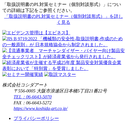
「取扱説明書のPL対策セミナー（個別対談形式）」につい
ての詳細は下記をご参照ください。
「取扱説明書のPL対策セミナー（個別対談形式）」を詳し
く見る
株式会社コシダアート
〒556-0005 大阪市浪速区日本橋5丁目21番22号
TEL：06-6643-5070
FAX：06-6643-5272
https://www.koshida-art.co.jp/
プライバシーポリシー